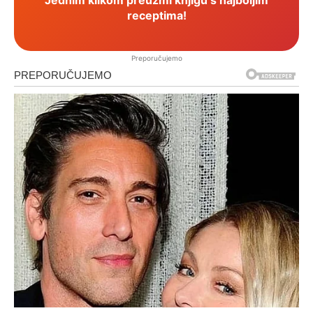
receptima!
Preporučujemo