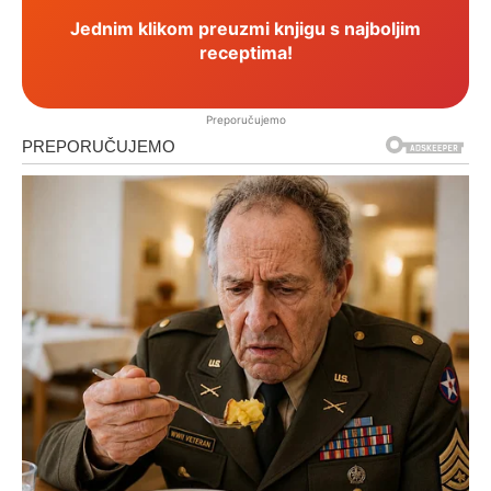
Jednim klikom preuzmi knjigu s najboljim
receptima!
Preporučujemo