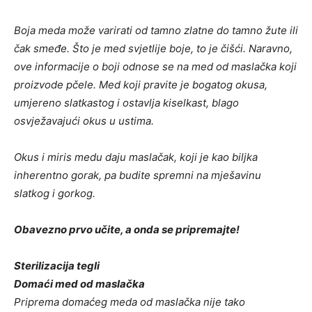
Boja meda može varirati od tamno zlatne do tamno žute ili
čak smeđe. Što je med svjetlije boje, to je čišći. Naravno,
ove informacije o boji odnose se na med od maslačka koji
proizvode pčele. Med koji pravite je bogatog okusa,
umjereno slatkastog i ostavlja kiselkast, blago
osvježavajući okus u ustima.
Okus i miris medu daju maslačak, koji je kao biljka
inherentno gorak, pa budite spremni na mješavinu
slatkog i gorkog.
Obavezno prvo učite, a onda se pripremajte!
Sterilizacija tegli
Domaći med od maslačka
Priprema domaćeg meda od maslačka nije tako