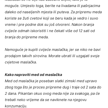
moguće. Umjesto toga, berite na livadama ili pašnjacima
daleko od naseljenih mjesta ili puteva. Za pripremu meda
koriste se žuti cvetovi koji se beru kada je vedro i suvo
vreme i pre podne dok su još otvoreni. Nakon branja
cvijeće odmah iskoristiti i ne čekati više od 12 sati od
branja do pripreme meda.
Nemoguće je kupiti cvijeće maslačka, jer se niko ne bavi
prodajom takvih sirovina. Morate ubrati ili uzgajati svoje
cvjetove maslačka.
Kako napraviti med od maslačka
Med od maslačka je poseban slatki zimski med upravo
zbog toga što je proces pripreme dug i traje od 2 sata do
2 dana. Pikantan okus ovog meda nije za svakoga, pa će
trebati neko vrijeme da se naviknete na njegovu
konzumaciju.