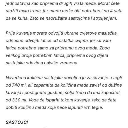
jednostavna kao priprema drugih vrsta meda. Morat ćete
uložiti malo truda, jer medu može biti potrebno i do 4 sata
da se kuha. Zato se naoružajte sastojcima i strpljenjem.
Prije kuvanja morate odvojiti ubrane cvjetove maslačka,
odnosno odvojiti latice od ostatka cvijeta, jer su vam
latice potrebne samo za pripremu ovog meda. Zbog
velikog broja potrebnih latica, priprema ovog dijela
sastojaka oduzima najviše vremena.
Navedena količina sastojaka dovoljna je za čuvanje u tegli
od 740 ml, ali zapamtite da količina meda zavisi od dužine
kuvanja i postignute gustine, šolja treba da ima kapacitet
od 330 ml. Voda će ispariti tokom kuvanja, tako da ćete
dobiti količinu meda koja neće ispuniti vrh tegle.
SASTOJCI