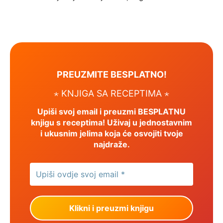
PREUZMITE BESPLATNO!
⋆ KNJIGA SA RECEPTIMA ⋆
Upiši svoj email i preuzmi BESPLATNU
knjigu s receptima! Uživaj u jednostavnim
i ukusnim jelima koja će osvojiti tvoje
najdraže.