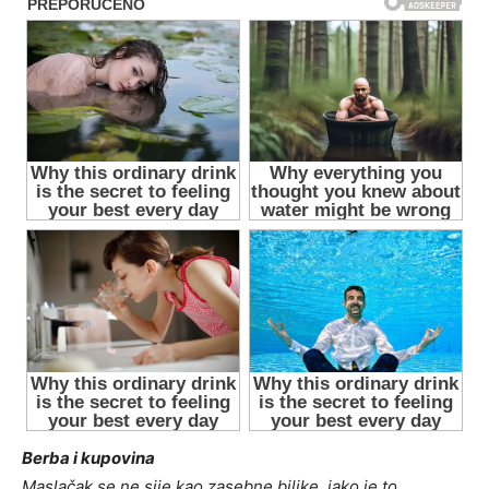
Berba i kupovina
Maslačak se ne sije kao zasebne biljke, iako je to