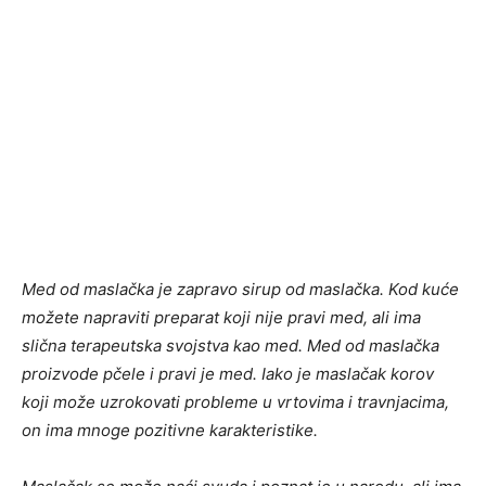
Med od maslačka je zapravo sirup od maslačka. Kod kuće
možete napraviti preparat koji nije pravi med, ali ima
slična terapeutska svojstva kao med. Med od maslačka
proizvode pčele i pravi je med. Iako je maslačak korov
koji može uzrokovati probleme u vrtovima i travnjacima,
on ima mnoge pozitivne karakteristike.